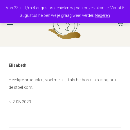
Van 23 juli t/m 4 augustus genieten wij van onze vakantie. Vanaf 5
augustus helpen we je graag weer verder.
Negeren
0
Elisabeth
Heerlijke producten, voel me altijd als herboren als ik bij jou uit
de stoel kom.
~ 2-08-2023