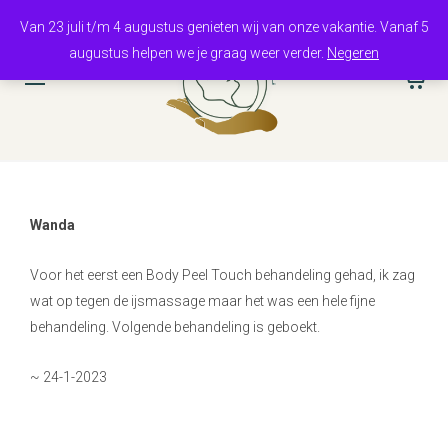
Van 23 juli t/m 4 augustus genieten wij van onze vakantie. Vanaf 5
augustus helpen we je graag weer verder.
Negeren
0
Wanda
Voor het eerst een Body Peel Touch behandeling gehad, ik zag
wat op tegen de ijsmassage maar het was een hele fijne
behandeling. Volgende behandeling is geboekt
.
~ 24-1-2023