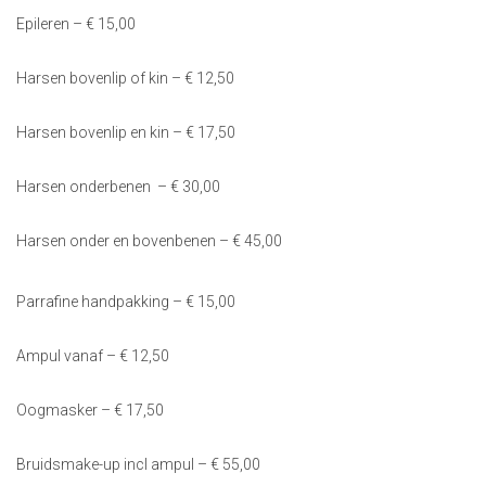
Epileren – € 15,00
Harsen bovenlip of kin – € 12,50
Harsen bovenlip en kin – € 17,50
Harsen onderbenen – € 30,00
Harsen onder en bovenbenen – € 45,00
Parrafine handpakking – € 15,00
Ampul vanaf – € 12,50
Oogmasker – € 17,50
Bruidsmake-up incl ampul – € 55,00