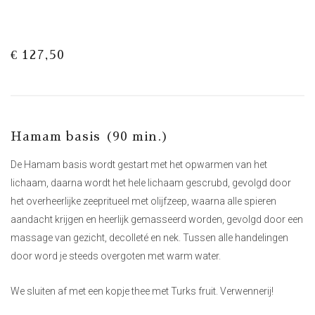
€ 127,50
Hamam basis (90 min.)
De Hamam basis wordt gestart met het opwarmen van het
lichaam, daarna wordt het hele lichaam gescrubd, gevolgd door
het overheerlijke zeepritueel met olijfzeep, waarna alle spieren
aandacht krijgen en heerlijk gemasseerd worden, gevolgd door een
massage van gezicht, decolleté en nek. Tussen alle handelingen
door word je steeds overgoten met warm water.
We sluiten af met een kopje thee met Turks fruit. Verwennerij!