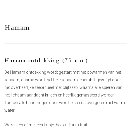
Hamam
Hamam ontdekking (75 min.)
De Hamam ontdekking wordt gestart met het opwarmen van het
lichaam, daarna wordt het hele lichaam gescrubd, gevolgd door
het overheerlijke zeepritueel met olijfzeep, waarna alle spieren van
het lichaam aandacht krijgen en heerlijk gemasseerd worden.
Tussen alle handelingen door word je steeds overgoten met warm
water.
We sluiten af met een kopje thee en Turks fruit.