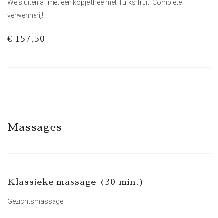
We sluiten af met een kopje thee met Turks fruit. Complete
verwennerij!
€ 157,50
Massages
Klassieke massage (30 min.)
Gezichtsmassage