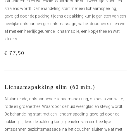
lotusbloemen en waterlelie. Waardoor de huid weer zijdezacht en
stralend wordt. De behandeling start met een lichaamspeeling,
gevolgd door de pakking, tijdens de pakking kun je genieten van een
heerlijke ontspannen gezichtsmassage, na het douchen sluiten we
af met een heerlijk geurende lichaamsolie, een kopje thee en wat
lekkers.
€ 77,50
Lichaamspakking slim (60 min.)
Afslankende, ontspannende lichaamspakking, op basis van witte,
rode en groene thee. Waardoor de huid weer glad en stevig wordt.
De behandeling start met een lichaamspeeling, gevolgd door de
pakking, tijdens de pakking kun je genieten van een heerlijke
ontspannen gezichtsmassage, na het douchen sluiten we af met