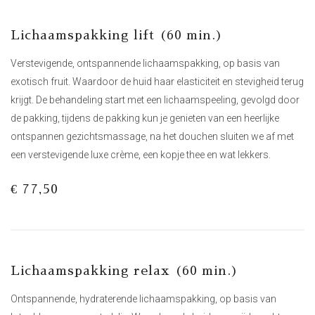
Lichaamspakking lift (60 min.)
Verstevigende, ontspannende lichaamspakking, op basis van
exotisch fruit. Waardoor de huid haar elasticiteit en stevigheid terug
krijgt. De behandeling start met een lichaamspeeling, gevolgd door
de pakking, tijdens de pakking kun je genieten van een heerlijke
ontspannen gezichtsmassage, na het douchen sluiten we af met
een verstevigende luxe crème, een kopje thee en wat lekkers.
€ 77,50
Lichaamspakking relax (60 min.)
Ontspannende, hydraterende lichaamspakking, op basis van