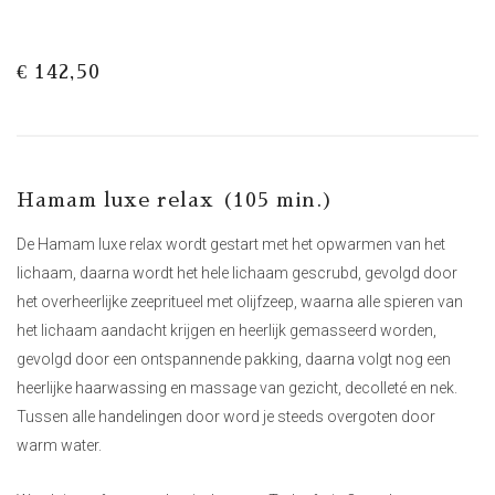
€ 142,50
Hamam luxe relax (105 min.)
De Hamam luxe relax wordt gestart met het opwarmen van het
lichaam, daarna wordt het hele lichaam gescrubd, gevolgd door
het overheerlijke zeepritueel met olijfzeep, waarna alle spieren van
het lichaam aandacht krijgen en heerlijk gemasseerd worden,
gevolgd door een ontspannende pakking, daarna volgt nog een
heerlijke haarwassing en massage van gezicht, decolleté en nek.
Tussen alle handelingen door word je steeds overgoten door
warm water.