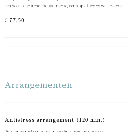
een heerlijk geurende lichaamsolie, een kopje thee en wat lekkers.
€ 77,50
Arrangementen
Antistress arrangement (120 min.)
We starten met een lichaamspeeling, gevolgd door een