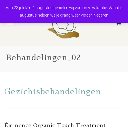
Van 23 juli t/m 4 augustus genieten wij van onze vakantie. Vanaf 5
augustus helpen we je graag weer verder.
Negeren
0
Behandelingen_02
Gezichtsbehandelingen
Éminence Organic Touch Treatment