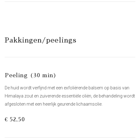
Pakkingen/peelings
Peeling (30 min)
De huid wordt verfijnd met een exfoliërende balsem op basis van
Himalaya zout en zuiverende essentiële oliën, de behandeling wordt
afgesloten met een heerlijk geurende lichaamsolie.
€ 52,50