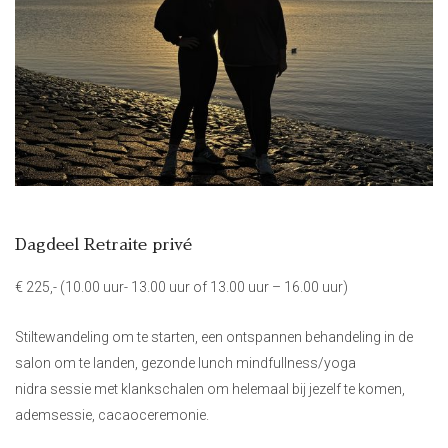
Dag
deel
Retraite
p
rivé
€ 225,-
(10.00 uur- 13.00 uur of 13.00 uur – 16.00 uur)
Stiltewandeling om te starten, een ontspannen behandeling in de
salon om te landen, gezonde lunch mindfullness/yoga
nidra sessie met klankschalen om helemaal bij jezelf te komen,
ademsessie, cacaoceremonie.