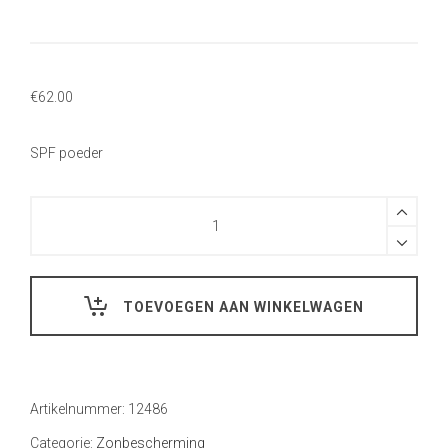
€
62.00
SPF poeder
Hoeveelheid
TOEVOEGEN AAN WINKELWAGEN
Artikelnummer:
12486
Categorie:
Zonbescherming