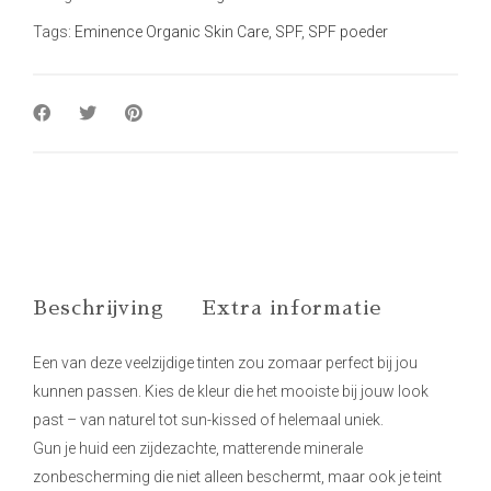
Tags:
Eminence Organic Skin Care
,
SPF
,
SPF poeder
Beschrijving
Extra informatie
Een van deze veelzijdige tinten zou zomaar perfect bij jou
kunnen passen. Kies de kleur die het mooiste bij jouw look
past – van naturel tot sun-kissed of helemaal uniek.
Gun je huid een zijdezachte, matterende minerale
zonbescherming die niet alleen beschermt, maar ook je teint