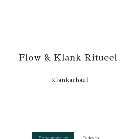
Flow & Klank Ritueel
Klankschaal
De behandeling
Tarieven