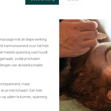
smassage met de diepe werking
kt harmoniserend voor het hele
et meeste spanning vast houdt.
gemaakt, zodat je lichaam
llingen van de klankschalen
en ontspannend, maar
 en je met lichaam. Een hele
om op adem te komen, spanning