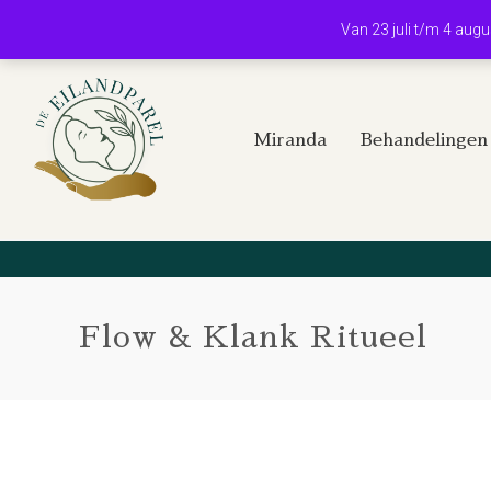
Van 23 juli t/m 4 aug
Miranda
Behandelingen
Flow & Klank Ritueel