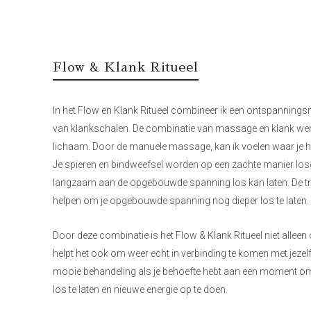
Flow & Klank Ritueel
In het Flow en Klank Ritueel combineer ik een ontspanning
van klankschalen. De combinatie van massage en klank wer
lichaam. Door de manuele massage, kan ik voelen waar je h
Je spieren en bindweefsel worden op een zachte manier los
langzaam aan de opgebouwde spanning los kan laten. De tri
helpen om je opgebouwde spanning nog dieper los te laten.
Door deze combinatie is het Flow & Klank Ritueel niet alle
helpt het ook om weer echt in verbinding te komen met jezelf
mooie behandeling als je behoefte hebt aan een moment 
los te laten en nieuwe energie op te doen.