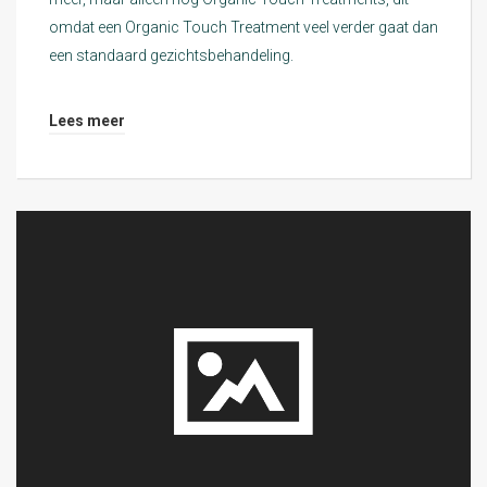
omdat een Organic Touch Treatment veel verder gaat dan
een standaard gezichtsbehandeling.
Lees meer