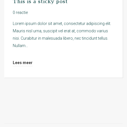
This is a sticky post
0 reactie
Lorem ipsum dolor sit amet, consectetur adipiscing elit.
Mauris nisl urna, suscipit vel erat at, commodo varius
nisi. Curabitur in malesuada libero, nec tincidunt tellus.
Nullam…
Lees meer