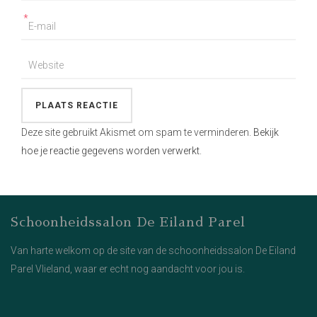
*
Deze site gebruikt Akismet om spam te verminderen.
Bekijk
hoe je reactie gegevens worden verwerkt
.
Schoonheidssalon De Eiland Parel
Van harte welkom op de site van de schoonheidssalon De Eiland
Parel Vlieland, waar er echt nog aandacht voor jou is.