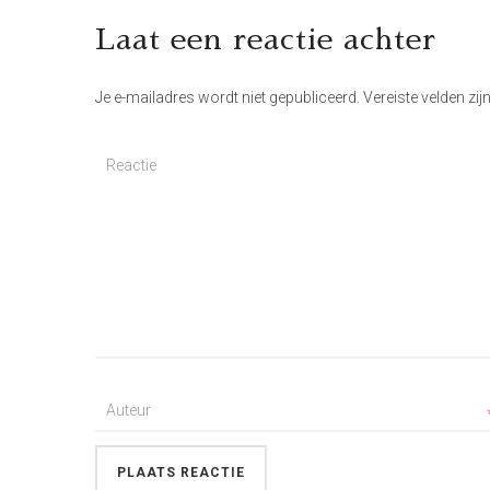
Laat een reactie achter
Je e-mailadres wordt niet gepubliceerd.
Vereiste velden zi