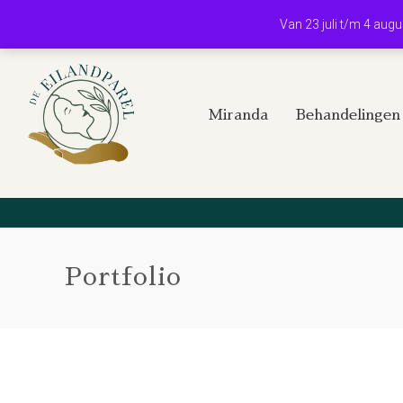
Van 23 juli t/m 4 aug
Miranda
Behandelingen
Portfolio