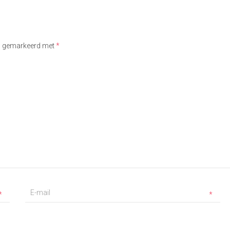
jn gemarkeerd met
*
*
*