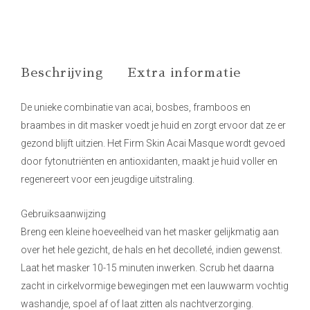
Beschrijving
Extra informatie
De unieke combinatie van acai, bosbes, framboos en
braambes in dit masker voedt je huid en zorgt ervoor dat ze er
gezond blijft uitzien. Het Firm Skin Acai Masque wordt gevoed
door fytonutriënten en antioxidanten, maakt je huid voller en
regenereert voor een jeugdige uitstraling.
Gebruiksaanwijzing
Breng een kleine hoeveelheid van het masker gelijkmatig aan
over het hele gezicht, de hals en het decolleté, indien gewenst.
Laat het masker 10-15 minuten inwerken. Scrub het daarna
zacht in cirkelvormige bewegingen met een lauwwarm vochtig
washandje, spoel af of laat zitten als nachtverzorging.