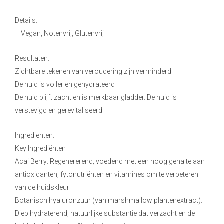
Details:
– Vegan, Notenvrij, Glutenvrij
Resultaten:
Zichtbare tekenen van veroudering zijn verminderd
De huid is voller en gehydrateerd
De huid blijft zacht en is merkbaar gladder. De huid is
verstevigd en gerevitaliseerd
Ingredienten:
Key Ingrediënten
Acai Berry: Regenererend; voedend met een hoog gehalte aan
antioxidanten, fytonutriënten en vitamines om te verbeteren
van de huidskleur
Botanisch hyaluronzuur (van marshmallow plantenextract):
Diep hydraterend; natuurlijke substantie dat verzacht en de