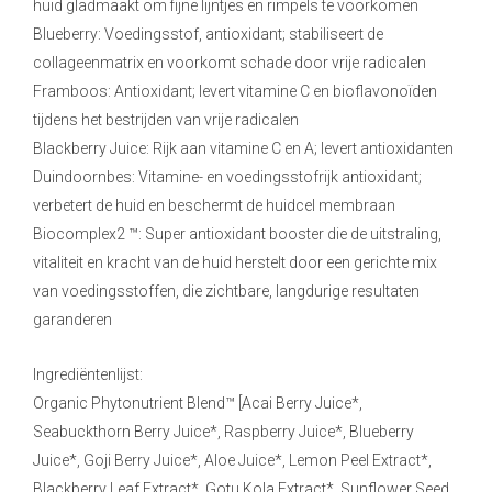
huid gladmaakt om fijne lijntjes en rimpels te voorkomen
Blueberry: Voedingsstof, antioxidant; stabiliseert de
collageenmatrix en voorkomt schade door vrije radicalen
Framboos: Antioxidant; levert vitamine C en bioflavonoïden
tijdens het bestrijden van vrije radicalen
Blackberry Juice: Rijk aan vitamine C en A; levert antioxidanten
Duindoornbes: Vitamine- en voedingsstofrijk antioxidant;
verbetert de huid en beschermt de huidcel membraan
Biocomplex2 ™: Super antioxidant booster die de uitstraling,
vitaliteit en kracht van de huid herstelt door een gerichte mix
van voedingsstoffen, die zichtbare, langdurige resultaten
garanderen
Ingrediëntenlijst:
Organic Phytonutrient Blend™ [Acai Berry Juice*,
Seabuckthorn Berry Juice*, Raspberry Juice*, Blueberry
Juice*, Goji Berry Juice*, Aloe Juice*, Lemon Peel Extract*,
Blackberry Leaf Extract*, Gotu Kola Extract*, Sunflower Seed