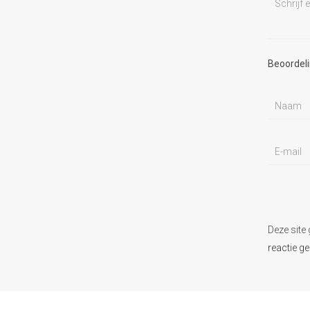
Beoordel
Deze site
reactie g