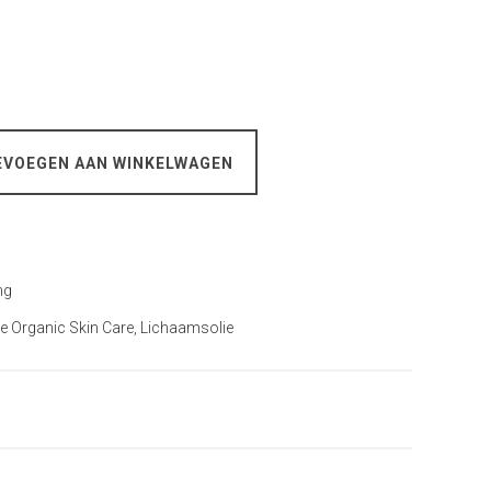
EVOEGEN AAN WINKELWAGEN
ng
 Organic Skin Care
,
Lichaamsolie