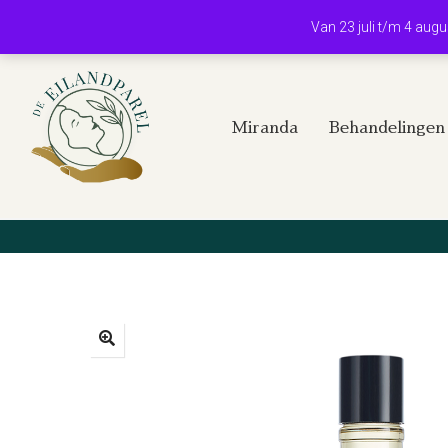
Van 23 juli t/m 4 aug
Miranda
Behandelingen