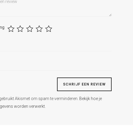
ing
 gebruikt Akismet om spam te verminderen.
Bekijk hoe je
egevens worden verwerkt
.