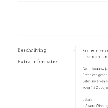
Beschrijving
Kalmeer en verzac
crop en arnica m
Extra informatie
Gebruiksaanwijz
Breng een geschi
Laten inwerken. 
voeg 1 à 2 dopje
Details:
– Award Winning, 