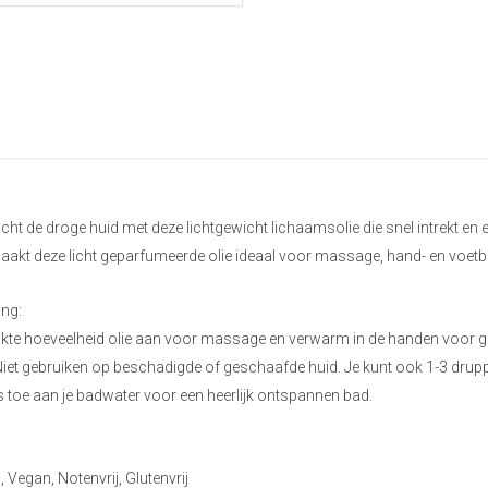
ht de droge huid met deze lichtgewicht lichaamsolie die snel intrekt en 
aakt deze licht geparfumeerde olie ideaal voor massage, hand- en voetbe
ing:
kte hoeveelheid olie aan voor massage en verwarm in de handen voor geb
Niet gebruiken op beschadigde of geschaafde huid. Je kunt ook 1-3 druppe
s toe aan je badwater voor een heerlijk ontspannen bad.
Vegan, Notenvrij, Glutenvrij