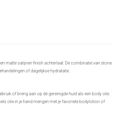
een matte satijnen finish achterlaat. De combinatie van stone
handelingen of dagelijkse hydratatie.
ruik of breng aan op de gereinigde huid als een body olie.
ls olie in je hand mengen met je favoriete bodylotion of