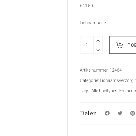
€
40.50
Lichaamsolie
Hoeveelheid
TO
Artikelnummer:
12464
Categorie:
Lichaamsverzorgi
Tags:
Alle huidtypes
,
Eminence
Delen