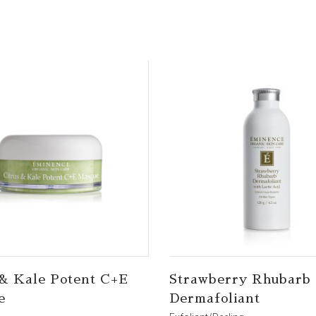
 & Kale Potent C+E
Strawberry Rhubarb
e
Dermafoliant