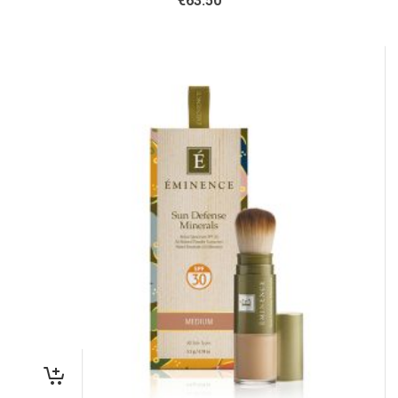
€
63.50