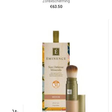
Zonbescherming
€
63.50