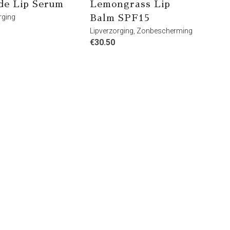
de Lip Serum
Lemongrass Lip
rging
Balm SPF15
Lipverzorging
,
Zonbescherming
€
30.50