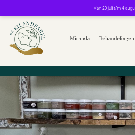
Van 23 juli t/m 4 aug
Miranda
Behandelingen