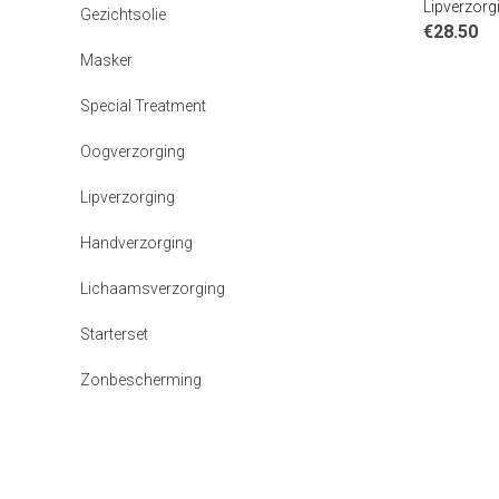
Lipverzorg
Gezichtsolie
€
28.50
Masker
Special Treatment
Oogverzorging
Lipverzorging
Handverzorging
Lichaamsverzorging
Starterset
Zonbescherming