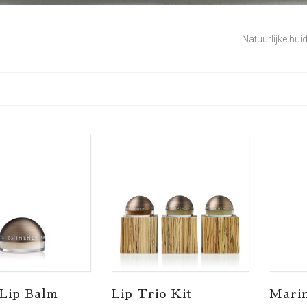
Natuurlijke hui
 Lip Balm
Lip Trio Kit
Mari