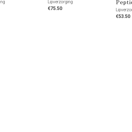
ing
Lipverzorging
Pepti
€
75.50
Lipverzo
€
53.50