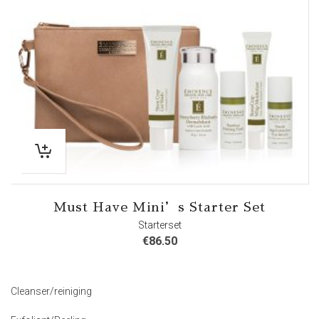
Must Have Mini’s Starter Set
Starterset
€
86.50
Cleanser/reiniging