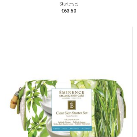
Starterset
€
63.50