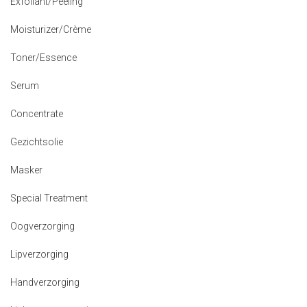
Exfoliant/Peeling
Moisturizer/Crème
Toner/Essence
Serum
Concentrate
Gezichtsolie
Masker
Special Treatment
Oogverzorging
Lipverzorging
Handverzorging