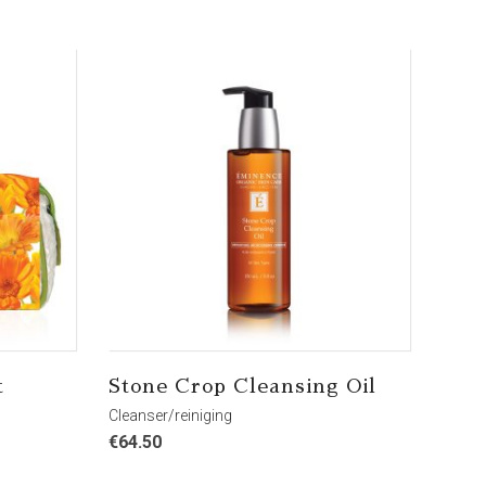
t
Stone Crop Cleansing Oil
Cleanser/reiniging
€
64.50