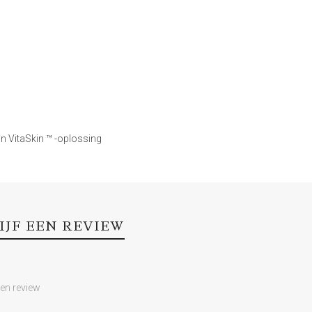
kin VitaSkin ™ -oplossing
IJF EEN REVIEW