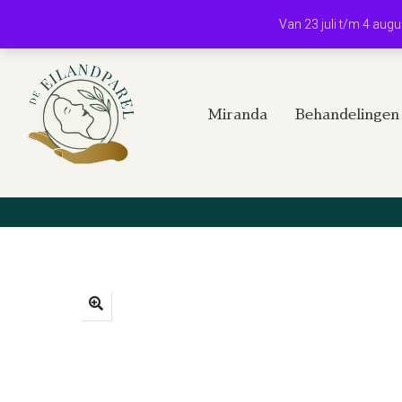
Van 23 juli t/m 4 aug
Miranda
Behandelingen