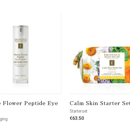
 Flower Peptide Eye
Calm Skin Starter Se
Starterset
€
63.50
ging