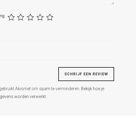
ing
 gebruikt Akismet om spam te verminderen.
Bekijk hoe je
egevens worden verwerkt
.