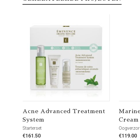
Acne Advanced Treatment
Marine
System
Cream
Starterset
Oogverzor
€
161.50
€
119.00