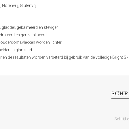
Notenvrij, Glutenvrij
s gladder, gekalmeerd en steviger
drateerd en gerevitaliseerd
n ouderdomsvlekken worden lichter
helder en glanzend
der en de resultaten worden verbeterd bij gebruik van de volledige Bright S
SCHR