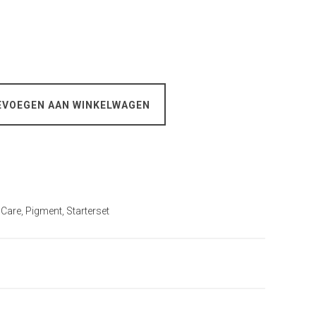
EVOEGEN AAN WINKELWAGEN
 Care
,
Pigment
,
Starterset