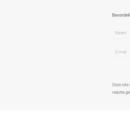
Beoordel
Deze site
reactie g