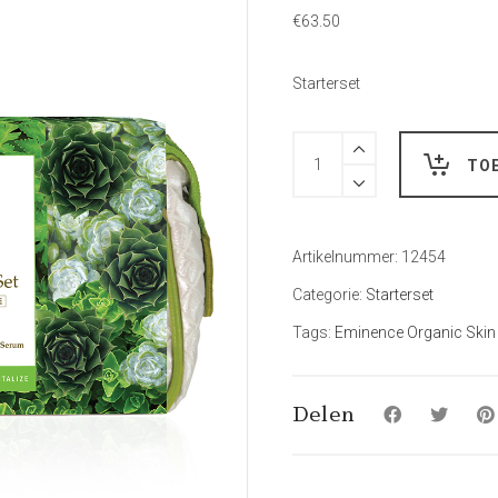
€
63.50
Starterset
Hoeveelheid
TO
Artikelnummer:
12454
Categorie:
Starterset
Tags:
Eminence Organic Skin
Delen