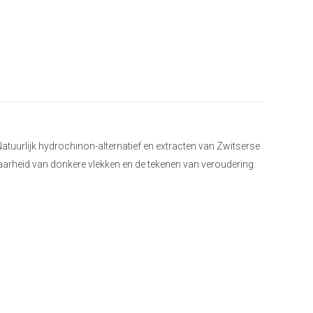
Natuurlijk hydrochinon-alternatief en extracten van Zwitserse
tbaarheid van donkere vlekken en de tekenen van veroudering.