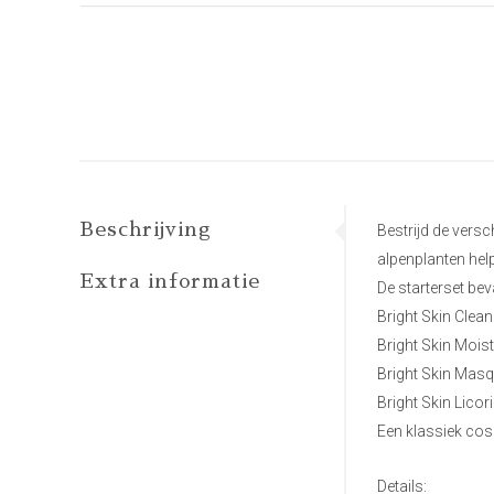
Beschrijving
Bestrijd de versc
alpenplanten help
Extra informatie
De starterset bev
Bright Skin Clean
Bright Skin Mois
Bright Skin Masq
Bright Skin Lico
Een klassiek cos
Details: