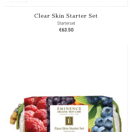
Clear Skin Starter Set
Starterset
€
63.50