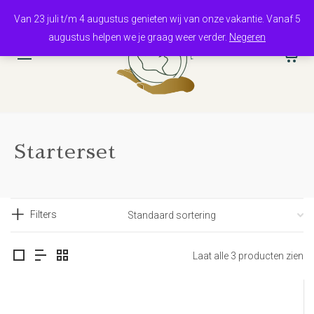
Van 23 juli t/m 4 augustus genieten wij van onze vakantie. Vanaf 5
augustus helpen we je graag weer verder.
Negeren
0
Starterset
Filters
Laat alle 3 producten zien