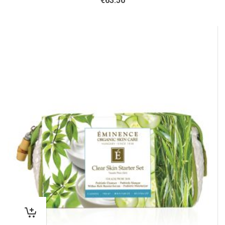
€
63.50