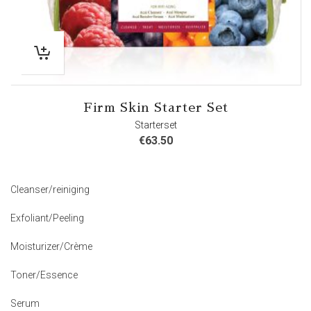
Firm Skin Starter Set
Starterset
€
63.50
Cleanser/reiniging
Exfoliant/Peeling
Moisturizer/Crème
Toner/Essence
Serum