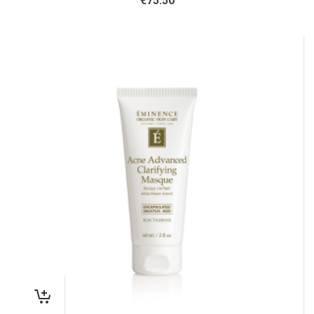
€
75.50