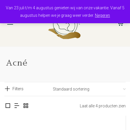
Van 23 juli t/m 4 augustus genieten wij van onze vakantie. Vanaf 5
augustus helpen we je graag weer verder.
Negeren
0
Acné
Filters
Laat alle 4 producten zien