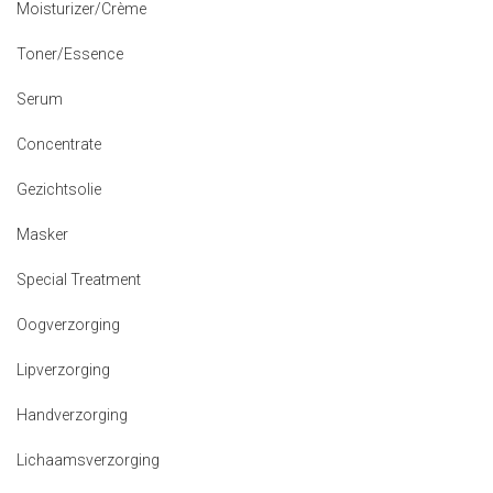
Moisturizer/Crème
Toner/Essence
Serum
Concentrate
Gezichtsolie
Masker
Special Treatment
Oogverzorging
Lipverzorging
Handverzorging
Lichaamsverzorging