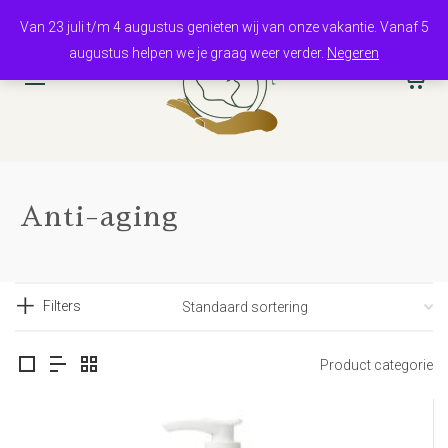
Van 23 juli t/m 4 augustus genieten wij van onze vakantie. Vanaf 5
augustus helpen we je graag weer verder.
Negeren
0
Anti-aging
Filters
Product categorie