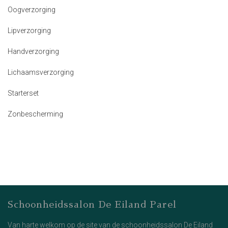
Oogverzorging
Lipverzorging
Handverzorging
Lichaamsverzorging
Starterset
Zonbescherming
Schoonheidssalon De Eiland Parel
Van harte welkom op de site van de schoonheidssalon De Eiland