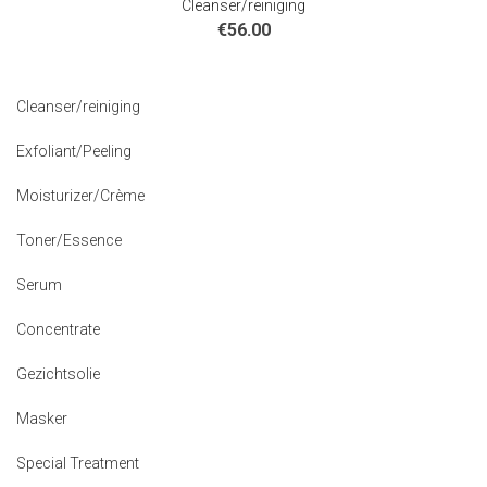
Cleanser/reiniging
€
56.00
Cleanser/reiniging
Exfoliant/Peeling
Moisturizer/Crème
Toner/Essence
Serum
Concentrate
Gezichtsolie
Masker
Special Treatment