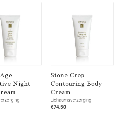
 Age
Stone Crop
tive Night
Contouring Body
Cream
Cream
erzorging
Lichaamsverzorging
€
74.50