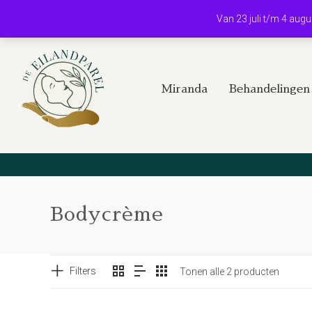
Van 23 juli t/m 4 aug
Miranda
Behandelingen
Bodycrème
Filters
Tonen alle 2 producten