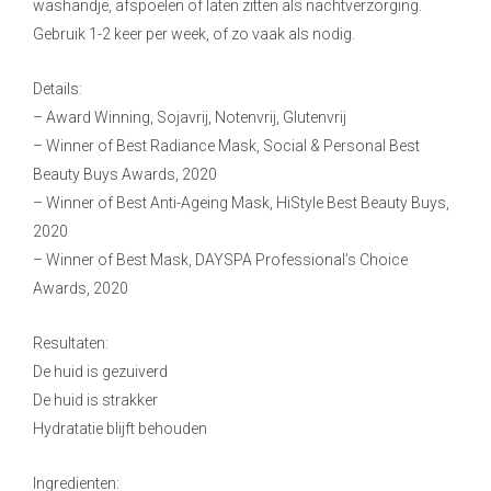
washandje, afspoelen of laten zitten als nachtverzorging.
Gebruik 1-2 keer per week, of zo vaak als nodig.
Details:
– Award Winning, Sojavrij, Notenvrij, Glutenvrij
– Winner of Best Radiance Mask, Social & Personal Best
Beauty Buys Awards, 2020
– Winner of Best Anti-Ageing Mask, HiStyle Best Beauty Buys,
2020
– Winner of Best Mask, DAYSPA Professional’s Choice
Awards, 2020
Resultaten:
De huid is gezuiverd
De huid is strakker
Hydratatie blijft behouden
Ingredienten: