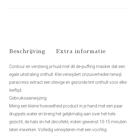
Beschrijving
Extra informatie
Contour en verstevig je huid met dit de-puffing masker dat een
egale uitstraling onthult. Klei verwijdert onzuiverheden terwijl
paracress extract een stevige en gezonde tint onthult voor elke
leeftijd.
Gebruiksaanwijzing:
Meng een kleine hoeveelheid product in je hand met een paar
druppels water en breng het gelijkmatig aan over het hele
gezicht, de hals en het decolleté, indien gewenst.10-15 minuten
laten inwerken. Volledig verwijderen met een vochtig