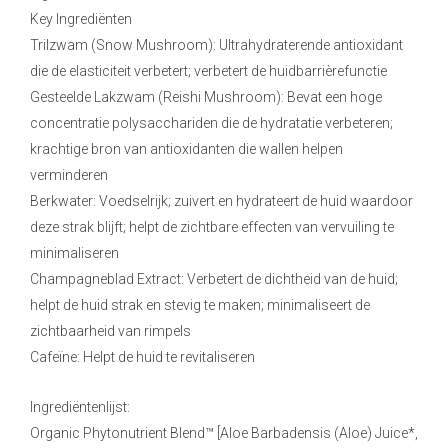
Key Ingrediënten
Trilzwam (Snow Mushroom): Ultrahydraterende antioxidant
die de elasticiteit verbetert; verbetert de huidbarrièrefunctie
Gesteelde Lakzwam (Reishi Mushroom): Bevat een hoge
concentratie polysacchariden die de hydratatie verbeteren;
krachtige bron van antioxidanten die wallen helpen
verminderen
Berkwater: Voedselrijk; zuivert en hydrateert de huid waardoor
deze strak blijft; helpt de zichtbare effecten van vervuiling te
minimaliseren
Champagneblad Extract: Verbetert de dichtheid van de huid;
helpt de huid strak en stevig te maken; minimaliseert de
zichtbaarheid van rimpels
Cafeïne: Helpt de huid te revitaliseren
Ingrediëntenlijst:
Organic Phytonutrient Blend™ [Aloe Barbadensis (Aloe) Juice*,