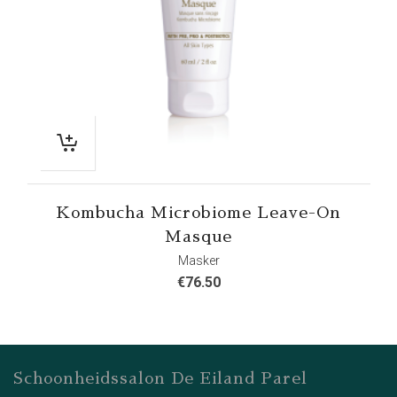
Kombucha Microbiome Leave-On
Masque
Masker
€
76.50
Schoonheidssalon De Eiland Parel