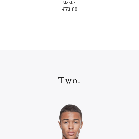
Masker
€
73.00
Two.