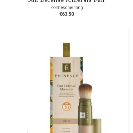
Zonbescherming
€
63.50