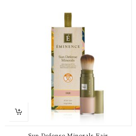
Sun Defense Minerals Fair