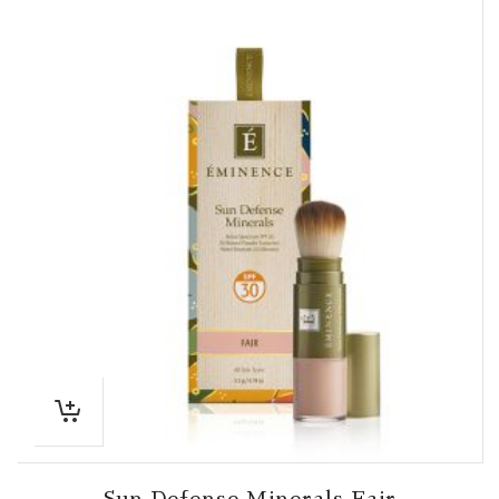
Sun Defense Minerals Fair