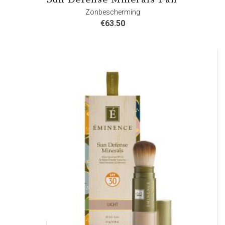
Zonbescherming
€
63.50