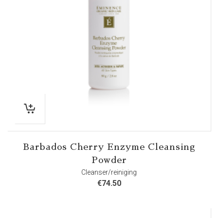
Barbados Cherry Enzyme Cleansing
Powder
Cleanser/reiniging
€
74.50