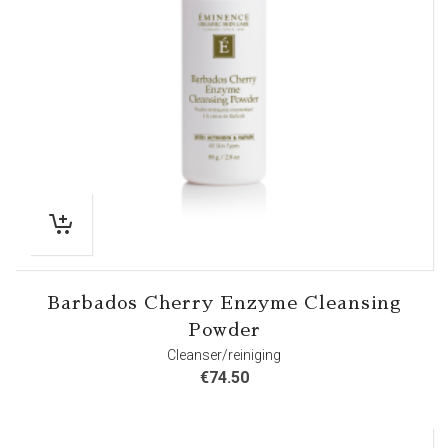
Barbados Cherry Enzyme Cleansing
Powder
Cleanser/reiniging
€
74.50