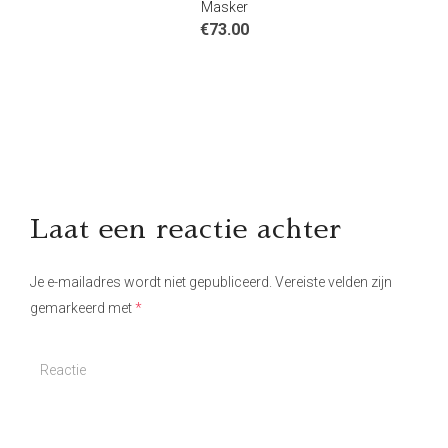
Masker
€
73.00
Laat een reactie achter
Je e-mailadres wordt niet gepubliceerd.
Vereiste velden zijn
gemarkeerd met
*