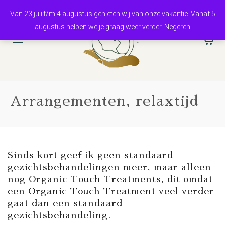
Van 23 juli t/m 4 augustus genieten wij van onze vakantie. Vanaf 5
augustus helpen we je graag weer verder.
Negeren
0
Arrangementen, relaxtijd
Sinds kort geef ik geen standaard
gezichtsbehandelingen meer, maar alleen
nog Organic Touch Treatments, dit omdat
een Organic Touch Treatment veel verder
gaat dan een standaard
gezichtsbehandeling.