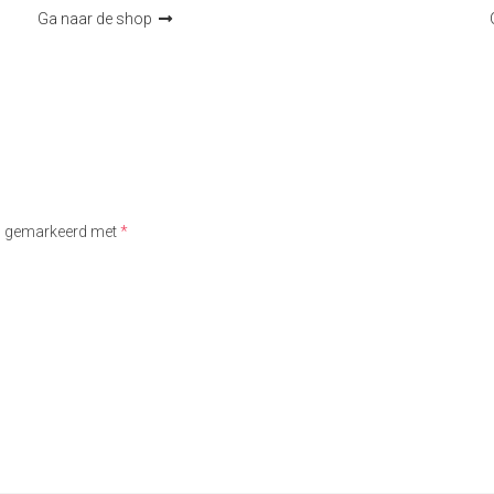
Ga naar de shop
jn gemarkeerd met
*