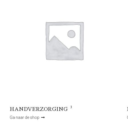
3
HANDVERZORGING
Ga naar de shop