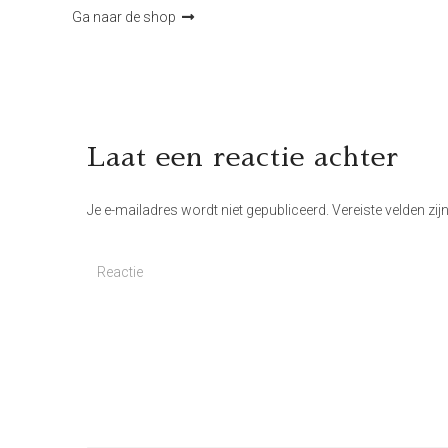
Ga naar de shop
Laat een reactie achter
Je e-mailadres wordt niet gepubliceerd.
Vereiste velden zi