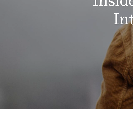
Insid
In