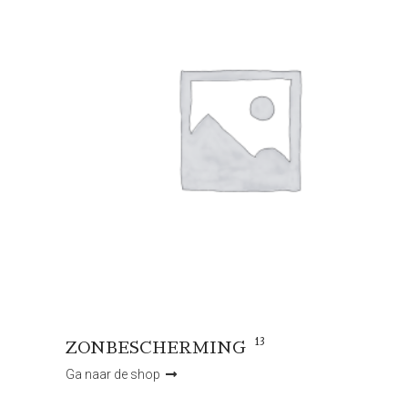
13
ZONBESCHERMING
Ga naar de shop