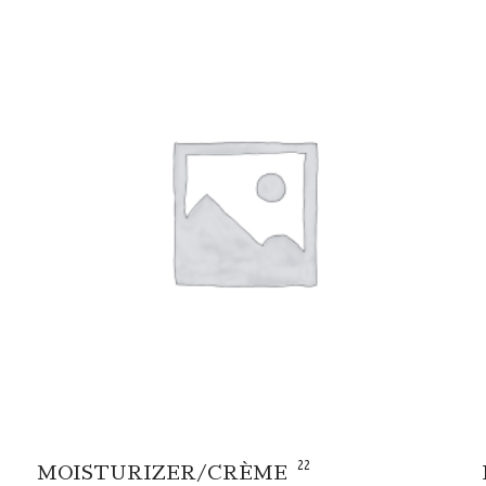
22
MOISTURIZER/CRÈME