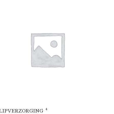
4
LIPVERZORGING