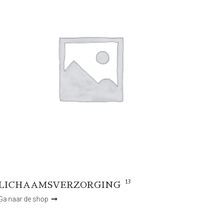
13
LICHAAMSVERZORGING
Ga naar de shop