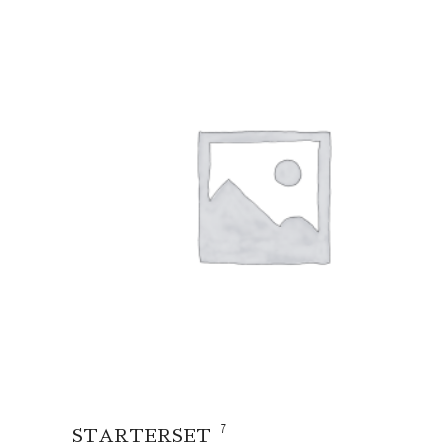
7
STARTERSET